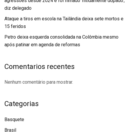
agressões desde 2024 e foi filmado ‘nitidamente dopado’,
diz delegado
Ataque a tiros em escola na Tailândia deixa sete mortos e
15 feridos
Petro deixa esquerda consolidada na Colômbia mesmo
após patinar em agenda de reformas
Comentarios recentes
Nenhum comentário para mostrar.
Categorias
Basquete
Brasil