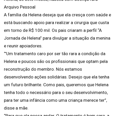
Arquivo Pessoal
A família da Helena deseja que ela cresça com saúde e
está buscando apoio para realizar a cirurgia que custa
em torno de R$ 100 mil. Os pais criaram a perfil “A
Jornada de Helena” para divulgar a situação da menina
e reunir apoiadores.
‘”Um tratamento caro por ser tão rara a condição da
Helena e poucos são os profissionais que optam pela
reconstrução do membro. Nós estamos
desenvolvendo ações solidárias. Desejo que ela tenha
um futuro brilhante. Como pais, queremos que Helena
tenha todo o necessário para o seu desenvolvimento,
para ter uma infância como uma criança merece ter”,
disse a mãe.
“Para que ela possa andar. O tratamento é bem caro, a