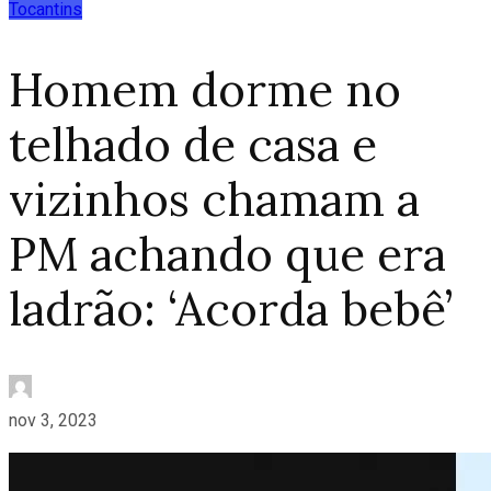
Tocantins
Homem dorme no
telhado de casa e
vizinhos chamam a
PM achando que era
ladrão: ‘Acorda bebê’
nov 3, 2023