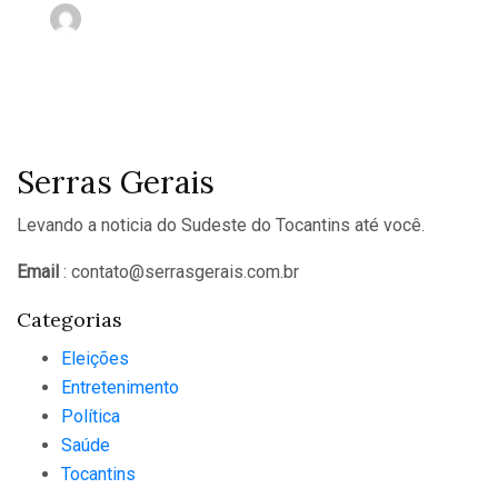
nov 2, 2023
Serras Gerais
Levando a noticia do Sudeste do Tocantins até você.
Email
: contato@serrasgerais.com.br
Categorias
Eleições
Entretenimento
Política
Saúde
Tocantins