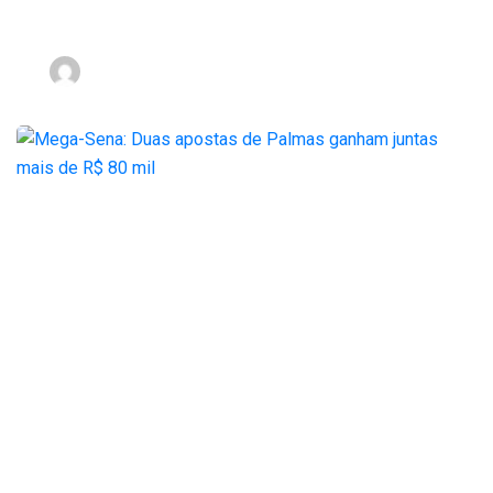
fugir de moto
nov 2, 2023
Mega-Sena: Duas
apostas de Palmas
ganham juntas mais de
R$ 80 mil