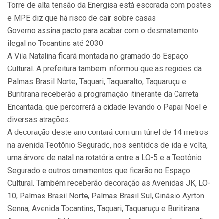
Torre de alta tensão da Energisa está escorada com postes
e MPE diz que há risco de cair sobre casas
Governo assina pacto para acabar com o desmatamento
ilegal no Tocantins até 2030
A Vila Natalina ficará montada no gramado do Espaço
Cultural. A prefeitura também informou que as regiões da
Palmas Brasil Norte, Taquari, Taquaralto, Taquaruçu e
Buritirana receberão a programação itinerante da Carreta
Encantada, que percorrerá a cidade levando o Papai Noel e
diversas atrações.
A decoração deste ano contará com um túnel de 14 metros
na avenida Teotônio Segurado, nos sentidos de ida e volta,
uma árvore de natal na rotatória entre a LO-5 e a Teotônio
Segurado e outros ornamentos que ficarão no Espaço
Cultural. Também receberão decoração as Avenidas JK, LO-
10, Palmas Brasil Norte, Palmas Brasil Sul, Ginásio Ayrton
Senna; Avenida Tocantins, Taquari, Taquaruçu e Buritirana.