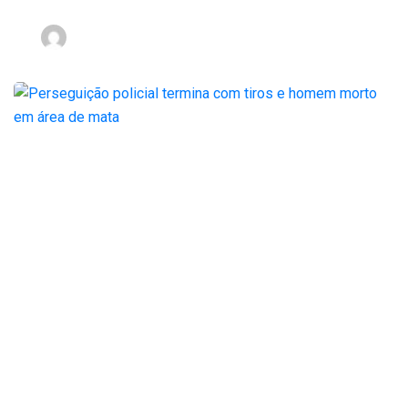
nov 2, 2023
Perseguição policial
termina com tiros e
homem morto em área
de mata