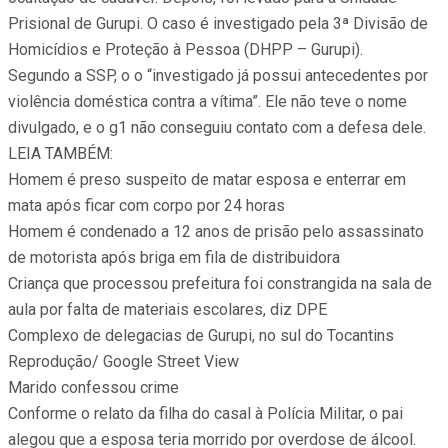
Prisional de Gurupi. O caso é investigado pela 3ª Divisão de
Homicídios e Proteção à Pessoa (DHPP – Gurupi).
Segundo a SSP, o o “investigado já possui antecedentes por
violência doméstica contra a vítima”. Ele não teve o nome
divulgado, e o g1 não conseguiu contato com a defesa dele.
LEIA TAMBÉM:
Homem é preso suspeito de matar esposa e enterrar em
mata após ficar com corpo por 24 horas
Homem é condenado a 12 anos de prisão pelo assassinato
de motorista após briga em fila de distribuidora
Criança que processou prefeitura foi constrangida na sala de
aula por falta de materiais escolares, diz DPE
Complexo de delegacias de Gurupi, no sul do Tocantins
Reprodução/ Google Street View
Marido confessou crime
Conforme o relato da filha do casal à Polícia Militar, o pai
alegou que a esposa teria morrido por overdose de álcool.