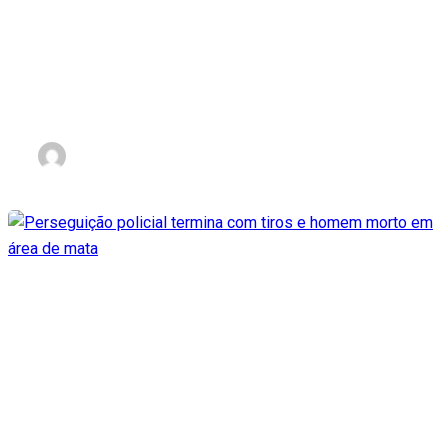
Mega-Sena: Duas apostas de
Palmas ganham juntas mais
de R$ 80 mil
nov 2, 2023