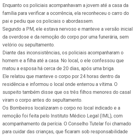
Enquanto os policiais acompanhavam a jovem até a casa da
família para verificar a ocorrência, ela reconheceu o carro do
pai e pediu que os policiais o abordassem.
Segundo a PM, ele estava nervoso e manteve a versão inicial
da overdose e da remoção do corpo por uma funerária, sem
velório ou sepultamento.
Diante das inconsistências, os policiais acompanharam o
homem e a filha até a casa. No local, o ele confessou que
matou a esposa há cerca de 20 dias, após uma briga.
Ele relatou que manteve o corpo por 24 horas dentro da
residência e informou o local onde enterrou a vítima. O
suspeito também disse que os três filhos menores do casal
viram o corpo antes do sepultamento.
Os Bombeiros localizaram o corpo no local indicado e a
remoção foi feita pelo Instituto Médico Legal (IML), com
acompanhamento da perícia. O Conselho Tutelar foi chamado
para cuidar das crianças, que ficaram sob responsabilidade