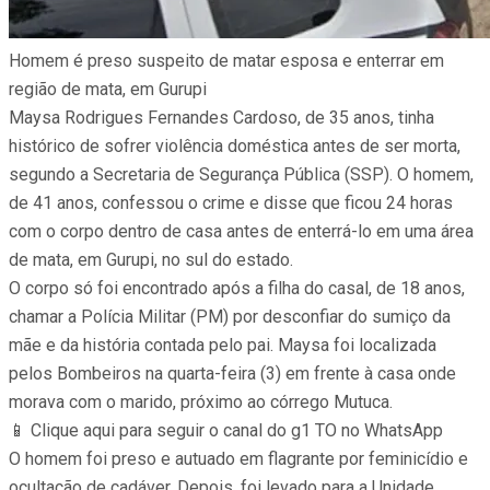
Homem é preso suspeito de matar esposa e enterrar em
região de mata, em Gurupi
Maysa Rodrigues Fernandes Cardoso, de 35 anos, tinha
histórico de sofrer violência doméstica antes de ser morta,
segundo a Secretaria de Segurança Pública (SSP). O homem,
de 41 anos, confessou o crime e disse que ficou 24 horas
com o corpo dentro de casa antes de enterrá-lo em uma área
de mata, em Gurupi, no sul do estado.
O corpo só foi encontrado após a filha do casal, de 18 anos,
chamar a Polícia Militar (PM) por desconfiar do sumiço da
mãe e da história contada pelo pai. Maysa foi localizada
pelos Bombeiros na quarta-feira (3) em frente à casa onde
morava com o marido, próximo ao córrego Mutuca.
📱 Clique aqui para seguir o canal do g1 TO no WhatsApp
O homem foi preso e autuado em flagrante por feminicídio e
ocultação de cadáver. Depois, foi levado para a Unidade