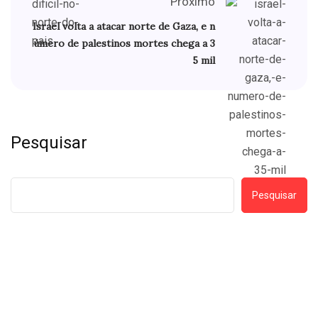
Próximo
Israel volta a atacar norte de Gaza, e n
úmero de palestinos mortes chega a 3
5 mil
Pesquisar
Pesquisar