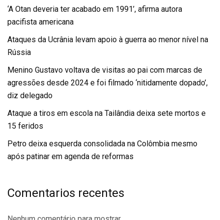
‘A Otan deveria ter acabado em 1991’, afirma autora
pacifista americana
Ataques da Ucrânia levam apoio à guerra ao menor nível na
Rússia
Menino Gustavo voltava de visitas ao pai com marcas de
agressões desde 2024 e foi filmado ‘nitidamente dopado’,
diz delegado
Ataque a tiros em escola na Tailândia deixa sete mortos e
15 feridos
Petro deixa esquerda consolidada na Colômbia mesmo
após patinar em agenda de reformas
Comentarios recentes
Nenhum comentário para mostrar.