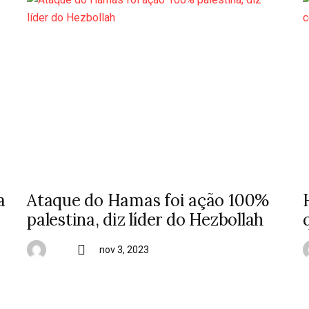
a
Ataque do Hamas foi ação 100%
palestina, diz líder do Hezbollah
nov 3, 2023