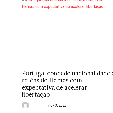
Portugal concede nacionalidade 
reféns do Hamas com
expectativa de acelerar
libertação
nov 3, 2023