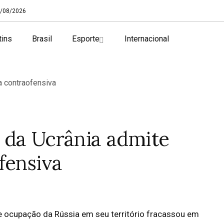
/08/2026
tins
Brasil
Esporte
Internacional
 da Ucrânia admite
fensiva
e ocupação da Rússia em seu território fracassou em