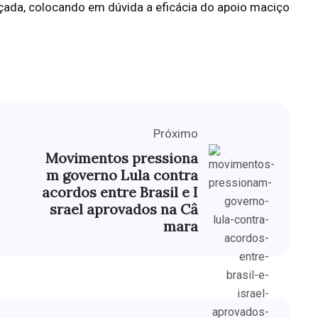
ançada, colocando em dúvida a eficácia do apoio maciço
Próximo
Movimentos pressiona
m governo Lula contra
acordos entre Brasil e I
srael aprovados na Câ
mara