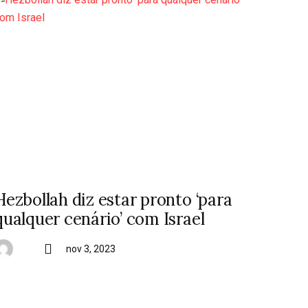
Hezbollah diz estar pronto ‘para
qualquer cenário’ com Israel
nov 3, 2023