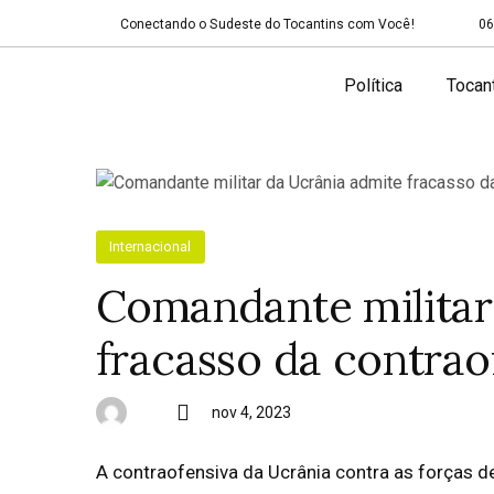
Conectando o Sudeste do Tocantins com Você!
06
Política
Tocan
Internacional
Comandante militar
fracasso da contrao
nov 4, 2023
A contraofensiva da Ucrânia contra as forças d