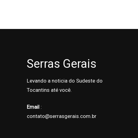
Serras Gerais
Levando a noticia do Sudeste do
Tocantins até você.
Email
:
contato@serrasgerais.com.br