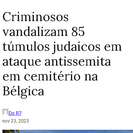
Criminosos
vandalizam 85
túmulos judaicos em
ataque antissemita
em cemitério na
Bélgica
Do R7
nov 23, 2023