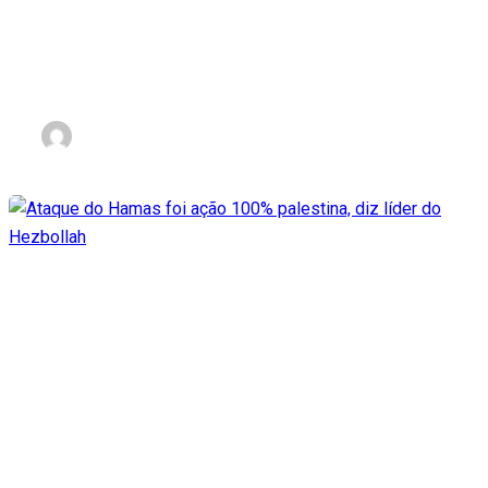
Hamas com expectativa de
acelerar libertação
nov 3, 2023
Ataque do Hamas foi ação