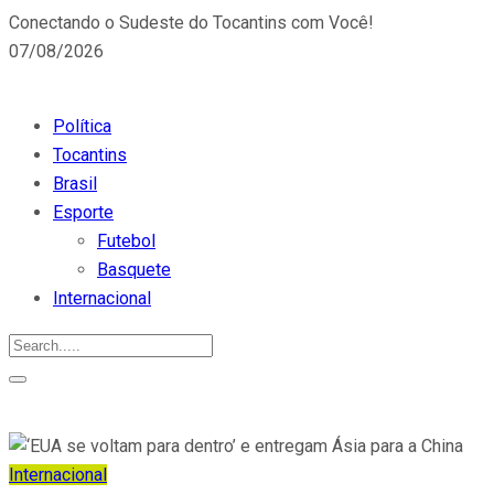
Conectando o Sudeste do Tocantins com Você!
07/08/2026
Política
Tocantins
Brasil
Esporte
Futebol
Basquete
Internacional
Internacional