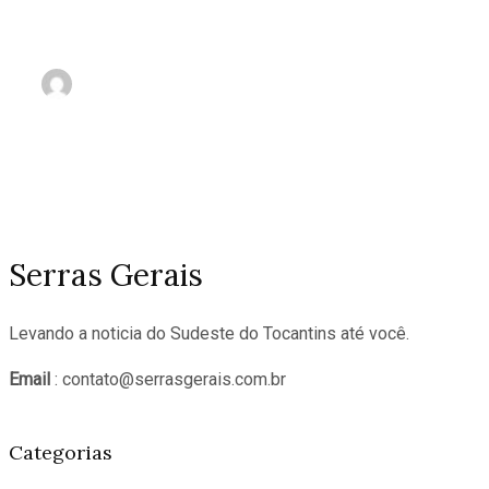
Israel
nov 3, 2023
Serras Gerais
Levando a noticia do Sudeste do Tocantins até você.
Email
: contato@serrasgerais.com.br
Categorias