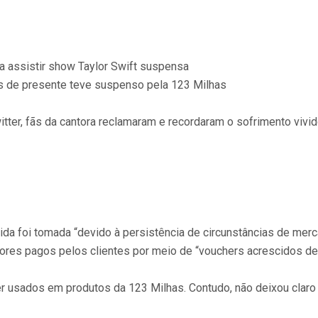
a assistir show Taylor Swift suspensa
is de presente teve suspenso pela 123 Milhas
itter, fãs da cantora reclamaram e recordaram o sofrimento vivi
da foi tomada “devido à persistência de circunstâncias de mer
ores pagos pelos clientes por meio de “vouchers acrescidos de
r usados em produtos da 123 Milhas. Contudo, não deixou claro