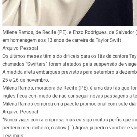
Milene Ramos, de Recife (PE), e Enzo Rodrigues, de Salvador 
em homenagem aos 13 anos de carreira da Taylor Swift
Arquivo Pessoal
Os últimos meses têm sido difíceis para os fãs da cantora Tay
chamados “Swifters” foram afetados pela suspensão de viagen
A medida afeta embarques previstos para setembro a dezembro 
25 e 26 de novembro.
Milena Ramos, moradora de Recife (PE), é uma das fãs que fora
inglês ficou com medo de não conseguir novas passagens a t
Milena Ramos comprou uma pacote promocional com sete diár
Arquivo Pessoal
“Nunca viajei com a empresa, mas eu sigo muitos perfis que i
perderia meu dinheiro, o show (…) Agora, já pedi o voucher e 
Leia mais: