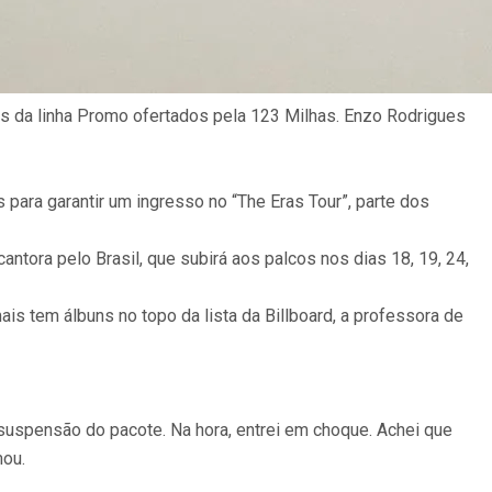
ns da linha Promo ofertados pela 123 Milhas. Enzo Rodrigues
 para garantir um ingresso no “The Eras Tour”, parte dos
ora pelo Brasil, que subirá aos palcos nos dias 18, 19, 24,
s tem álbuns no topo da lista da Billboard, a professora de
suspensão do pacote. Na hora, entrei em choque. Achei que
mou.