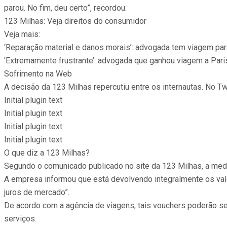
parou. No fim, deu certo”, recordou.
123 Milhas: Veja direitos do consumidor
Veja mais:
‘Reparação material e danos morais’: advogada tem viagem par
‘Extremamente frustrante’: advogada que ganhou viagem a Par
Sofrimento na Web
A decisão da 123 Milhas repercutiu entre os internautas. No Tw
Initial plugin text
Initial plugin text
Initial plugin text
Initial plugin text
O que diz a 123 Milhas?
Segundo o comunicado publicado no site da 123 Milhas, a medi
A empresa informou que está devolvendo integralmente os val
juros de mercado”.
De acordo com a agência de viagens, tais vouchers poderão se
serviços.