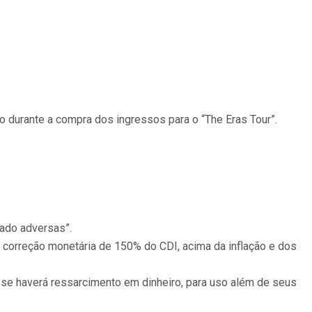
do durante a compra dos ingressos para o “The Eras Tour”.
cado adversas”.
 correção monetária de 150% do CDI, acima da inflação e dos
 se haverá ressarcimento em dinheiro, para uso além de seus