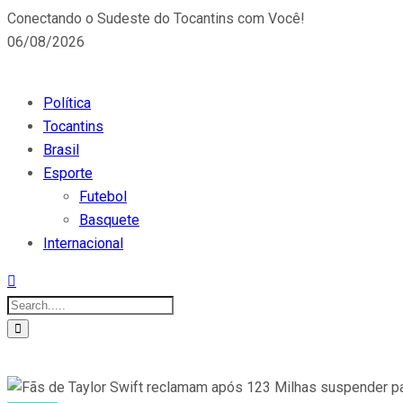
Conectando o Sudeste do Tocantins com Você!
06/08/2026
Política
Tocantins
Brasil
Esporte
Futebol
Basquete
Internacional