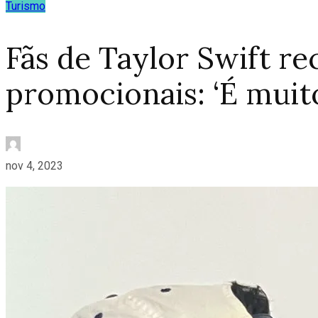
Turismo
Fãs de Taylor Swift r
promocionais: ‘É muit
nov 4, 2023