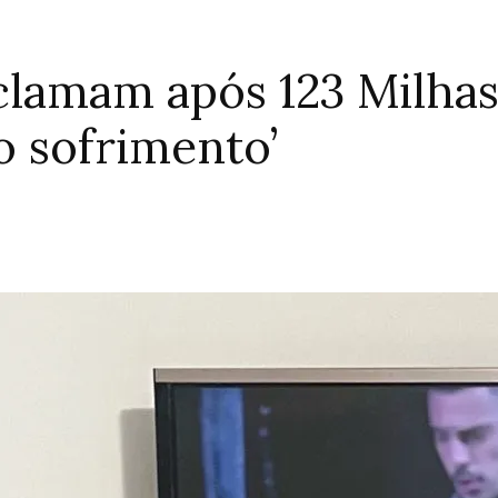
eclamam após 123 Milha
o sofrimento’