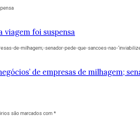
ua viagem foi suspensa
e negócios’ de empresas de milhagem; se
órios são marcados com
*