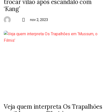
trocar vilão após escândalo com
‘Kang’
nov 2, 2023
Veja quem interpreta Os Trapalhões