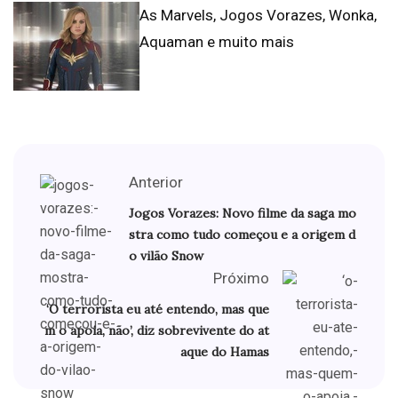
As Marvels, Jogos Vorazes, Wonka,
Aquaman e muito mais
Anterior
Jogos Vorazes: Novo filme da saga mo
stra como tudo começou e a origem d
o vilão Snow
Próximo
‘O terrorista eu até entendo, mas que
m o apoia, não’, diz sobrevivente do at
aque do Hamas