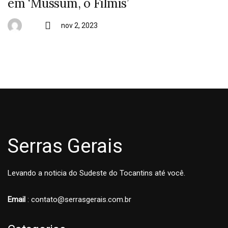
em ‘Mussum, o Filmis’
nov 2, 2023
Serras Gerais
Levando a noticia do Sudeste do Tocantins até você.
Email
: contato@serrasgerais.com.br