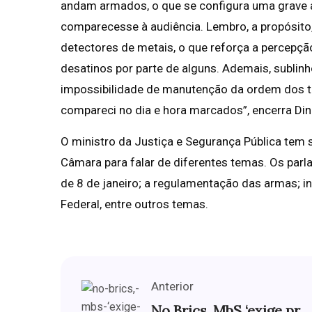
andam armados, o que se configura uma grave a
comparecesse à audiência. Lembro, a propósit
detectores de metais, o que reforça a percepção
desatinos por parte de alguns. Ademais, sublin
impossibilidade de manutenção da ordem dos tra
compareci no dia e hora marcados”, encerra Din
O ministro da Justiça e Segurança Pública tem
Câmara para falar de diferentes temas. Os par
de 8 de janeiro; a regulamentação das armas; in
Federal, entre outros temas.
Anterior
No Brics, MbS ‘exige pr