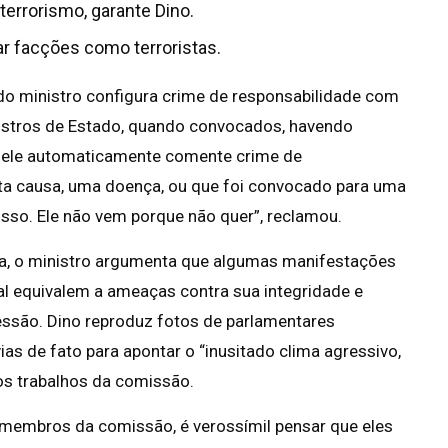
terrorismo, garante Dino.
r facções como terroristas.
o ministro configura crime de responsabilidade com
nistros de Estado, quando convocados, havendo
, ele automaticamente comente crime de
ta causa, uma doença, ou que foi convocado para uma
 isso. Ele não vem porque não quer”, reclamou.
a, o ministro argumenta que algumas manifestações
al equivalem a ameaças contra sua integridade e
essão. Dino reproduz fotos de parlamentares
as de fato para apontar o “inusitado clima agressivo,
os trabalhos da comissão.
, membros da comissão, é verossímil pensar que eles