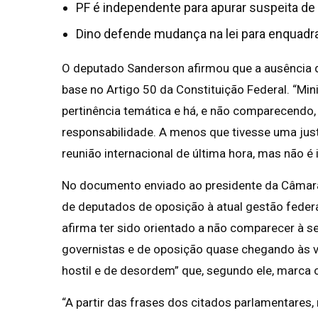
PF é independente para apurar suspeita de 
Dino defende mudança na lei para enquadra
O deputado Sanderson afirmou que a ausência d
base no Artigo 50 da Constituição Federal. “Mi
pertinência temática e há, e não comparecendo
responsabilidade. A menos que tivesse uma jus
reunião internacional de última hora, mas não é
No documento enviado ao presidente da Câmar
de deputados de oposição à atual gestão feder
afirma ter sido orientado a não comparecer à s
governistas e de oposição quase chegando às vi
hostil e de desordem” que, segundo ele, marca 
“A partir das frases dos citados parlamentares