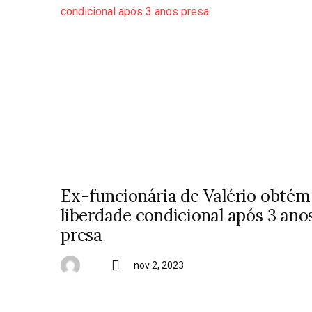
Ex-funcionária de Valério obtém
liberdade condicional após 3 ano
presa
nov 2, 2023