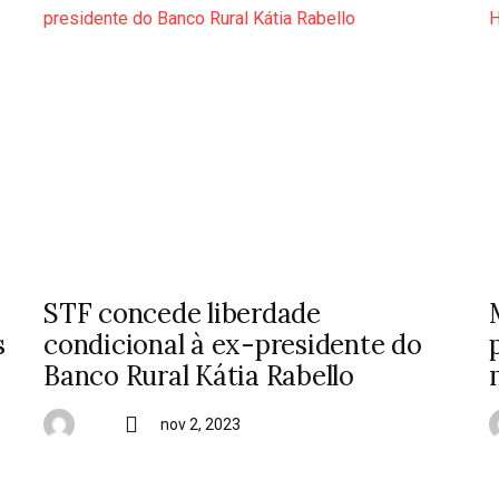
STF concede liberdade
s
condicional à ex-presidente do
Banco Rural Kátia Rabello
nov 2, 2023