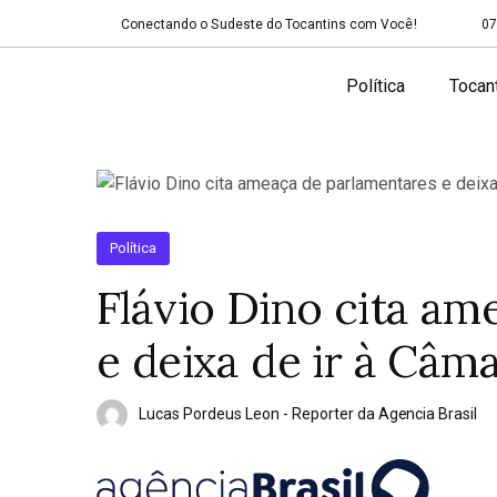
Conectando o Sudeste do Tocantins com Você!
07
Política
Tocan
Política
Flávio Dino cita am
e deixa de ir à Câm
Lucas Pordeus Leon - Reporter da Agencia Brasil