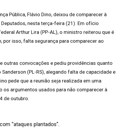
ança Pública, Flávio Dino, deixou de comparecer à
eputados, nesta terça-feira (21). Em ofício
eral Arthur Lira (PP-AL), o ministro reiterou que é
, por isso, falta segurança para comparecer ao
e outras convocações e pediu providências quanto
 Sanderson (PL-RS), alegando falta de capacidade e
no pede que a reunião seja realizada em uma
ndo os argumentos usados para não comparecer à
4 de outubro.
 com “ataques plantados”.