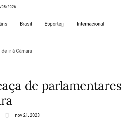
/08/2026
tins
Brasil
Esporte
Internacional
eaça de parlamentares
ara
nov 21, 2023