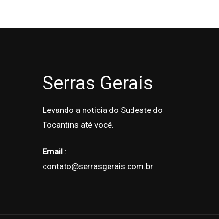
Serras Gerais
Levando a noticia do Sudeste do
Tocantins até você.
Email
:
contato@serrasgerais.com.br