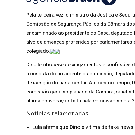
Pela terceira vez, o ministro da Justiça e Segur
Comissão de Segurança Pública da Câmara dos D
encaminhado ao presidente da Casa, deputado fed
alvo de ameaças proferidas por parlamentares e
colegiado.
Dino lembrou-se de xingamentos e confusões d
à conduta do presidente da comissão, deputado
de isenção do parlamentar. Ao mesmo tempo, Di
comissão geral no plenário da Câmara, repeti
última convocação feita pela comissão no dia 2
Notícias relacionadas:
Lula afirma que Dino é vítima de fake news