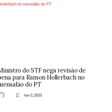
Ministro do STF nega revisão de
pena para Ramon Hollerbach no
mensalão do PT
nov 2, 2023