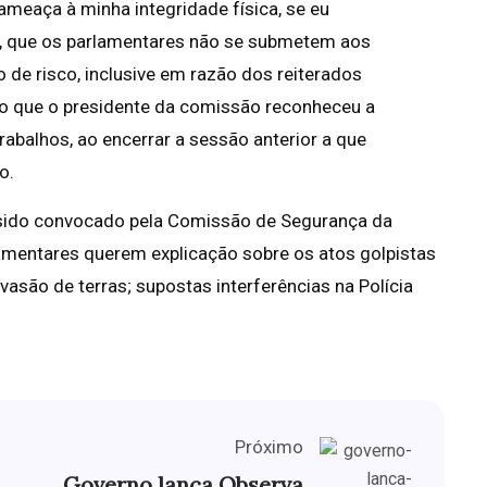
meaça à minha integridade física, se eu
o, que os parlamentares não se submetem aos
 de risco, inclusive em razão dos reiterados
ho que o presidente da comissão reconheceu a
balhos, ao encerrar a sessão anterior a que
o.
 sido convocado pela Comissão de Segurança da
lamentares querem explicação sobre os atos golpistas
vasão de terras; supostas interferências na Polícia
Próximo
Governo lança Observa