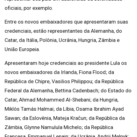
oficiais, por exemplo.
Entre os novos embaixadores que apresentaram suas
credenciais, estão representantes da Alemanha, do
Catar, da Itália, Polônia, Ucrânia, Hungria, Zâmbia e
União Europeia.
Apresentaram hoje credenciais ao presidente Lula os
novos embaixadores da Irlanda, Fiona Flood; da
República de Chipre, Vasilios Philippou; da República
Federal da Alemanha, Bettina Cadenbach; do Estado do
Catar, Ahmad Mohammed Al-Shebani; da Hungria,
Miklós Tamás Halmai; da Líbia, Osama Ibrahim Ayad
Sawan; da Eslovênia, Mateja Kračun; da República da
Zâmbia, Glynne Namulula Michelo; da República
Francesa, Emmanuel Lenain; da Ucrânia, Andrii Melnyk;