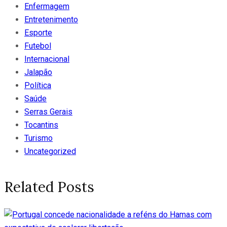
Enfermagem
Entretenimento
Esporte
Futebol
Internacional
Jalapão
Política
Saúde
Serras Gerais
Tocantins
Turismo
Uncategorized
Related Posts