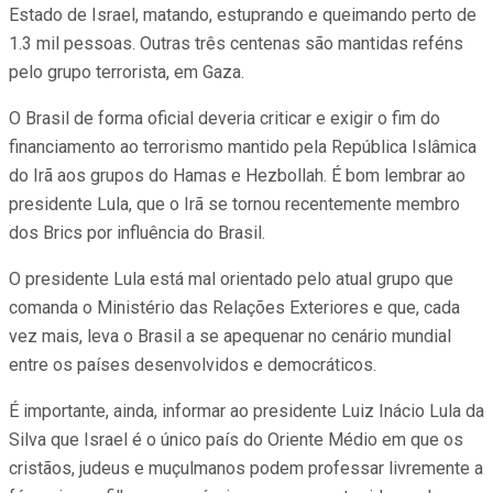
Estado de Israel, matando, estuprando e queimando perto de
1.3 mil pessoas. Outras três centenas são mantidas reféns
pelo grupo terrorista, em Gaza.
O Brasil de forma oficial deveria criticar e exigir o fim do
financiamento ao terrorismo mantido pela República Islâmica
do Irã aos grupos do Hamas e Hezbollah. É bom lembrar ao
presidente Lula, que o Irã se tornou recentemente membro
dos Brics por influência do Brasil.
O presidente Lula está mal orientado pelo atual grupo que
comanda o Ministério das Relações Exteriores e que, cada
vez mais, leva o Brasil a se apequenar no cenário mundial
entre os países desenvolvidos e democráticos.
É importante, ainda, informar ao presidente Luiz Inácio Lula da
Silva que Israel é o único país do Oriente Médio em que os
cristãos, judeus e muçulmanos podem professar livremente a