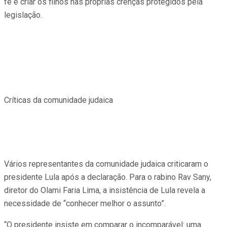
fé e criar os filhos nas próprias crenças protegidos pela
legislação.
Críticas da comunidade judaica
Vários representantes da comunidade judaica criticaram o
presidente Lula após a declaração. Para o rabino Rav Sany,
diretor do Olami Faria Lima, a insistência de Lula revela a
necessidade de “conhecer melhor o assunto”.
“O presidente insiste em comparar o incomparável: uma