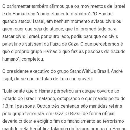
O parlamentar também afirmou que os movimentos de Israel
e do Hamas são “completamente distintos”. “O Hamas,
quando atacou Israel, em nenhum momento avisou civis ou
quem quer que seja do ataque, que foi premeditado para
atacar civis. Israel, por outro lado, pediu para que os civis
palestinos saíssem da Faixa de Gaza. O que percebemos é
que o próprio grupo Hamas é que faz as pessoas de escudo
humano”, completou.
O presidente executivo do grupo StandWithUs Brasil, André
Lajst, disse que as falas de Lula são graves.
“Lula omite que o Hamas perpetrou um ataque covarde ao
Estado de Israel, matando, estuprando e queimando perto de
1,3 mil pessoas. Outras três centenas são mantidas reféns
pelo grupo terrorista, em Gaza. O Brasil de forma oficial
deveria criticar e exigir o fim do financiamento ao terrorismo
mantido pela República Islâmica do Irã aos grupos do Hamas