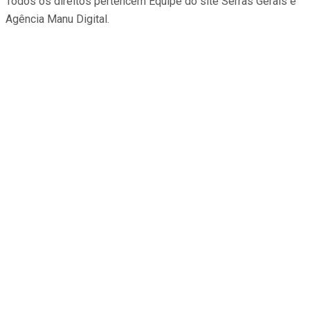
Todos os direitos pertencem Equipe do site Serras Gerais e
Agência Manu Digital.