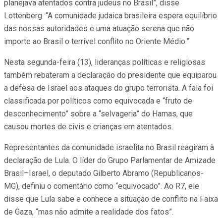
planejava atentados contra judeus no Brasil”, disse
Lottenberg. “A comunidade judaica brasileira espera equilíbrio
das nossas autoridades e uma atuação serena que não
importe ao Brasil o terrível conflito no Oriente Médio.”
Nesta segunda-feira (13), lideranças políticas e religiosas
também rebateram a declaração do presidente que equiparou
a defesa de Israel aos ataques do grupo terrorista. A fala foi
classificada por políticos como equivocada e “fruto de
desconhecimento” sobre a “selvageria” do Hamas, que
causou mortes de civis e crianças em atentados.
Representantes da comunidade israelita no Brasil reagiram à
declaração de Lula. O líder do Grupo Parlamentar de Amizade
Brasil–Israel, o deputado Gilberto Abramo (Republicanos-
MG), definiu o comentário como “equivocado”. Ao R7, ele
disse que Lula sabe e conhece a situação de conflito na Faixa
de Gaza, “mas não admite a realidade dos fatos”.