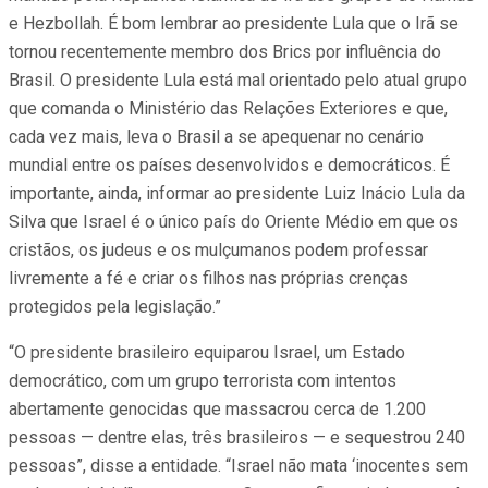
e Hezbollah. É bom lembrar ao presidente Lula que o Irã se
tornou recentemente membro dos Brics por influência do
Brasil. O presidente Lula está mal orientado pelo atual grupo
que comanda o Ministério das Relações Exteriores e que,
cada vez mais, leva o Brasil a se apequenar no cenário
mundial entre os países desenvolvidos e democráticos. É
importante, ainda, informar ao presidente Luiz Inácio Lula da
Silva que Israel é o único país do Oriente Médio em que os
cristãos, os judeus e os mulçumanos podem professar
livremente a fé e criar os filhos nas próprias crenças
protegidos pela legislação.”
“O presidente brasileiro equiparou Israel, um Estado
democrático, com um grupo terrorista com intentos
abertamente genocidas que massacrou cerca de 1.200
pessoas — dentre elas, três brasileiros — e sequestrou 240
pessoas”, disse a entidade. “Israel não mata ‘inocentes sem