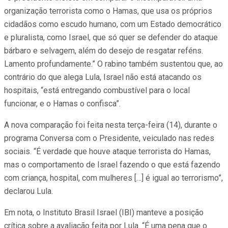
organização terrorista como o Hamas, que usa os próprios
cidadãos como escudo humano, com um Estado democrático
e pluralista, como Israel, que só quer se defender do ataque
bárbaro e selvagem, além do desejo de resgatar reféns.
Lamento profundamente.” O rabino também sustentou que, ao
contrário do que alega Lula, Israel não está atacando os
hospitais, “está entregando combustível para o local
funcionar, e o Hamas o confisca”.
A nova comparação foi feita nesta terça-feira (14), durante o
programa Conversa com o Presidente, veiculado nas redes
sociais. “É verdade que houve ataque terrorista do Hamas,
mas o comportamento de Israel fazendo o que está fazendo
com criança, hospital, com mulheres […] é igual ao terrorismo”,
declarou Lula.
Em nota, o Instituto Brasil Israel (IBI) manteve a posição
crítica sobre a avaliação feita por Lula. “É uma pena que o