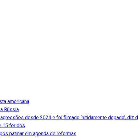
ista americana
na Rússia
 agressões desde 2024 e foi filmado ‘nitidamente dopado’, diz 
e 15 feridos
pós patinar em agenda de reformas