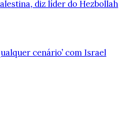
estina, diz líder do Hezbollah
qualquer cenário’ com Israel