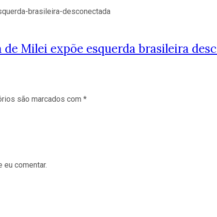
 de Milei expõe esquerda brasileira des
órios são marcados com
*
e eu comentar.