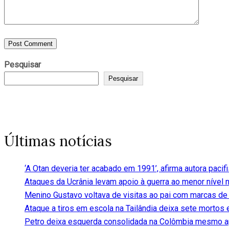
Pesquisar
Pesquisar
Últimas notícias
‘A Otan deveria ter acabado em 1991’, afirma autora pacif
Ataques da Ucrânia levam apoio à guerra ao menor nível 
Menino Gustavo voltava de visitas ao pai com marcas de
Ataque a tiros em escola na Tailândia deixa sete mortos 
Petro deixa esquerda consolidada na Colômbia mesmo a