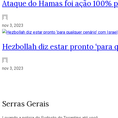
Ataque do Hamas foi ação 100% pal
nov 3, 2023
Hezbollah diz estar pronto ‘para 
nov 3, 2023
Serras Gerais
Levando a noticia do Sudeste do Tocantins até você.