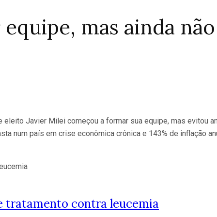
 equipe, mas ainda não 
 eleito Javier Milei começou a formar sua equipe, mas evitou an
 pasta num país em crise econômica crônica e 143% de inflação a
e tratamento contra leucemia