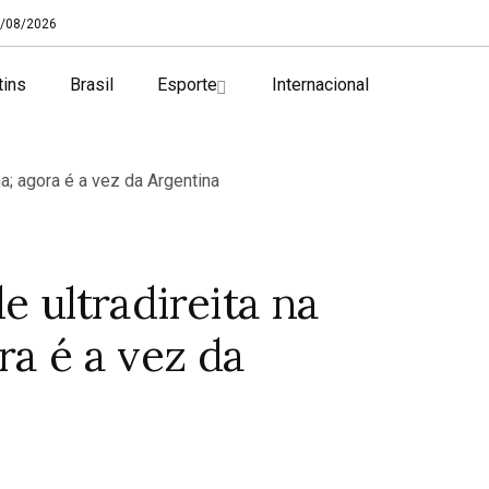
/08/2026
tins
Brasil
Esporte
Internacional
e ultradireita na
ra é a vez da