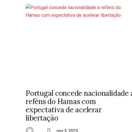
Portugal concede nacionalidade 
reféns do Hamas com
expectativa de acelerar
libertação
nov 3, 2023