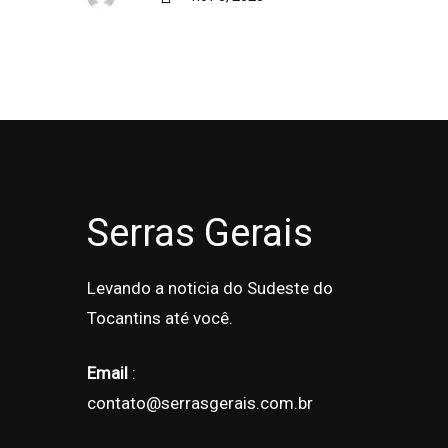
Serras Gerais
Levando a noticia do Sudeste do
Tocantins até você.
Email
:
contato@serrasgerais.com.br