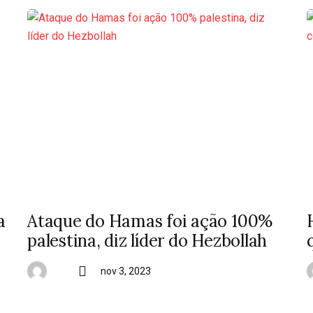
a
Ataque do Hamas foi ação 100%
palestina, diz líder do Hezbollah
nov 3, 2023