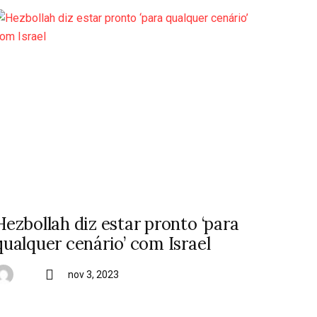
Hezbollah diz estar pronto ‘para
qualquer cenário’ com Israel
nov 3, 2023