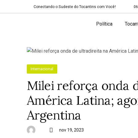
Conectando o Sudeste do Tocantins com Você!
06
Política
Tocan
Internacional
Milei reforça onda d
América Latina; ago
Argentina
nov 19, 2023