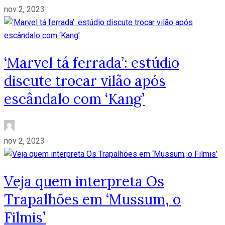
nov 2, 2023
‘Marvel tá ferrada’: estúdio
discute trocar vilão após
escândalo com ‘Kang’
nov 2, 2023
Veja quem interpreta Os
Trapalhões em ‘Mussum, o
Filmis’