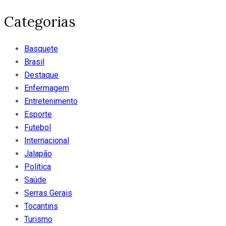
Categorias
Basquete
Brasil
Destaque
Enfermagem
Entretenimento
Esporte
Futebol
Internacional
Jalapão
Política
Saúde
Serras Gerais
Tocantins
Turismo