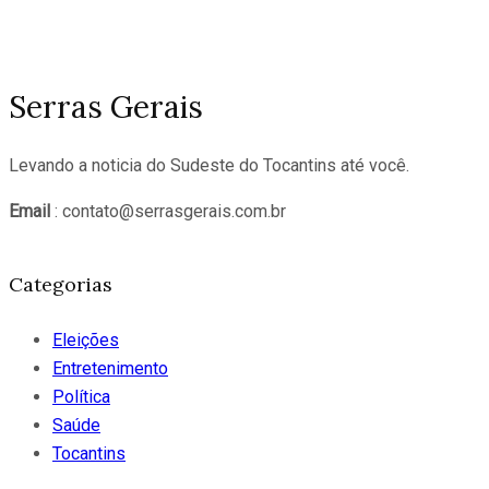
Serras Gerais
Levando a noticia do Sudeste do Tocantins até você.
Email
: contato@serrasgerais.com.br
Categorias
Eleições
Entretenimento
Política
Saúde
Tocantins