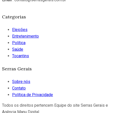
Categorias
Eleições
Entretenimento
Política
Saúde
Tocantins
Serras Gerais
Sobre nós
Contato
Política de Privacidade
Todos os direitos pertencem Equipe do site Serras Gerais e
Agência Manu Digital.