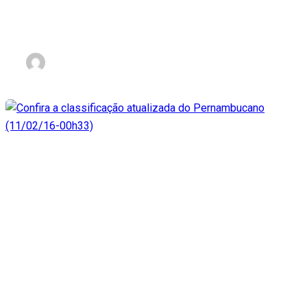
00h35)
nov 2, 2023
Confira a classificação
atualizada do Pernambucan