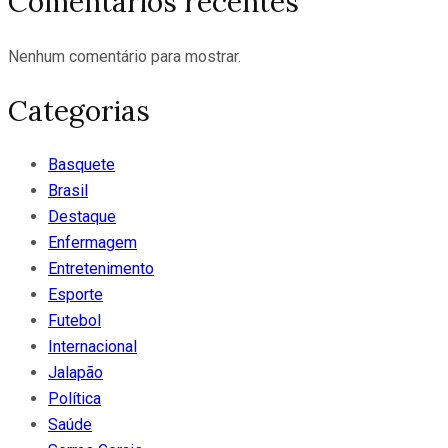
Comentarios recentes
Nenhum comentário para mostrar.
Categorias
Basquete
Brasil
Destaque
Enfermagem
Entretenimento
Esporte
Futebol
Internacional
Jalapão
Política
Saúde