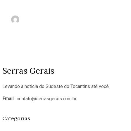
(11/02/16-00h33)
nov 2, 2023
Serras Gerais
Levando a noticia do Sudeste do Tocantins até você.
Email
: contato@serrasgerais.com.br
Categorias