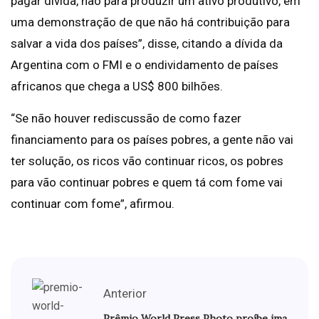
pagar dívida, não para produzir um ativo produtivo, em
uma demonstração de que não há contribuição para
salvar a vida dos países”, disse, citando a dívida da
Argentina com o FMI e o endividamento de países
africanos que chega a US$ 800 bilhões.
“Se não houver rediscussão de como fazer
financiamento para os países pobres, a gente não vai
ter solução, os ricos vão continuar ricos, os pobres
para vão continuar pobres e quem tá com fome vai
continuar com fome”, afirmou.
Anterior
Prêmio World Press Photo proíbe ima