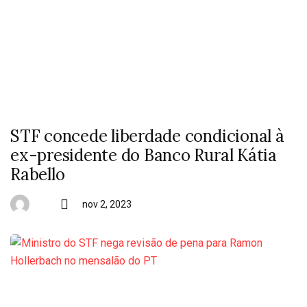
STF concede liberdade condicional à
ex-presidente do Banco Rural Kátia
Rabello
nov 2, 2023