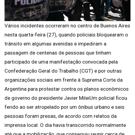
Vários incidentes ocorreram no centro de Buenos Aires
nesta quarta-feira (27), quando policiais bloquearam o
trânsito em algumas avenidas e impediram a
passagem de centenas de pessoas que tinham
participado de uma manifestação convocada pela
Confederação Geral do Trabalho (CGT) e por outras
organizações sociais em frente à Suprema Corte da
Argentina para protestar contra os planos econômicos
de governo do presidente Javier MileiUm policial ficou
ferido ao ser atropelado por um ônibus urbano e seis
pessoas foram presas, de acordo com relatos da
imprensa local. O dia havia transcorrido normalmente
até que a mobilização, que conseguiu reunir cerca de