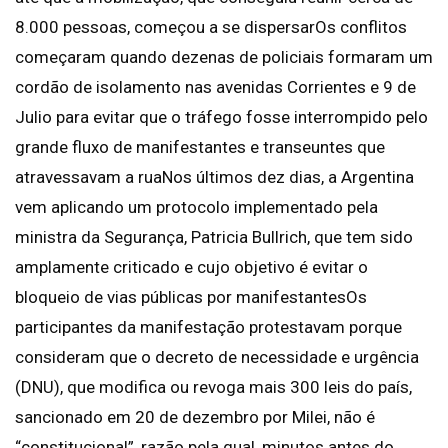
8.000 pessoas, começou a se dispersarOs conflitos
começaram quando dezenas de policiais formaram um
cordão de isolamento nas avenidas Corrientes e 9 de
Julio para evitar que o tráfego fosse interrompido pelo
grande fluxo de manifestantes e transeuntes que
atravessavam a ruaNos últimos dez dias, a Argentina
vem aplicando um protocolo implementado pela
ministra da Segurança, Patricia Bullrich, que tem sido
amplamente criticado e cujo objetivo é evitar o
bloqueio de vias públicas por manifestantesOs
participantes da manifestação protestavam porque
consideram que o decreto de necessidade e urgência
(DNU), que modifica ou revoga mais 300 leis do país,
sancionado em 20 de dezembro por Milei, não é
“constitucional”, razão pela qual, minutos antes do