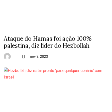
Ataque do Hamas foi ação 100%
palestina, diz líder do Hezbollah
nov 3, 2023