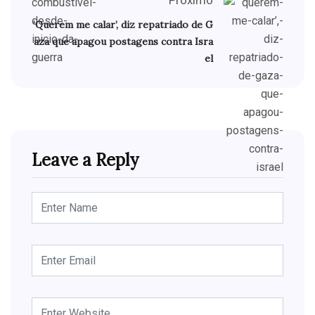
Próximo
‘Querem me calar’, diz repatriado de G
aza que apagou postagens contra Isra
el
Leave a Reply