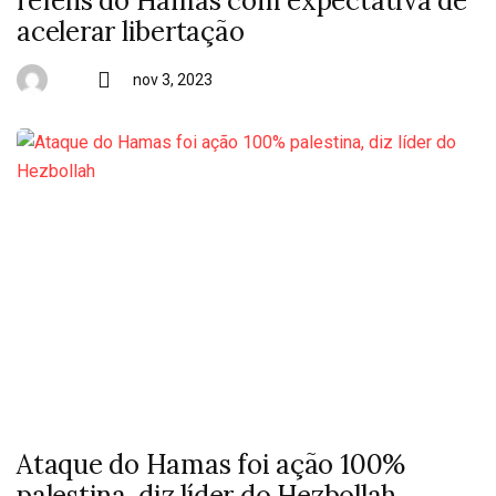
reféns do Hamas com expectativa de
acelerar libertação
nov 3, 2023
Ataque do Hamas foi ação 100%
palestina, diz líder do Hezbollah