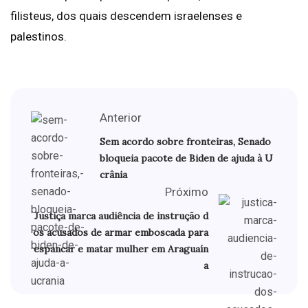
filisteus, dos quais descendem israelenses e
palestinos.
Anterior
Sem acordo sobre fronteiras, Senado
bloqueia pacote de Biden de ajuda à U
crânia
Próximo
Justiça marca audiência de instrução d
os acusados de armar emboscada para
espancar e matar mulher em Araguaín
a