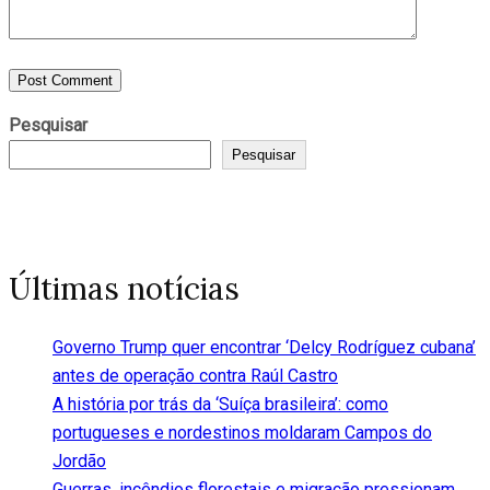
Pesquisar
Pesquisar
Últimas notícias
Governo Trump quer encontrar ‘Delcy Rodríguez cubana’
antes de operação contra Raúl Castro
A história por trás da ‘Suíça brasileira’: como
portugueses e nordestinos moldaram Campos do
Jordão
Guerras, incêndios florestais e migração pressionam