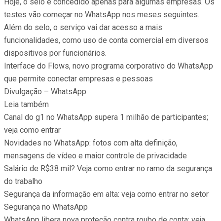
Hoje, o selo é concedido apenas para algumas empresas. Os
testes vão começar no WhatsApp nos meses seguintes.
Além do selo, o serviço vai dar acesso a mais
funcionalidades, como uso de conta comercial em diversos
dispositivos por funcionários.
Interface do Flows, novo programa corporativo do WhatsApp
que permite conectar empresas e pessoas
Divulgação – WhatsApp
Leia também
Canal do g1 no WhatsApp supera 1 milhão de participantes;
veja como entrar
Novidades no WhatsApp: fotos com alta definição,
mensagens de vídeo e maior controle de privacidade
Salário de R$38 mil? Veja como entrar no ramo da segurança
do trabalho
Segurança da informação em alta: veja como entrar no setor
Segurança no WhatsApp
WhatsApp libera nova proteção contra roubo de conta; veja