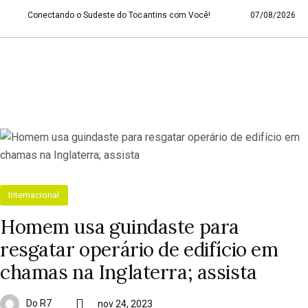
Conectando o Sudeste do Tocantins com Você!
07/08/2026
Internacional
Homem usa guindaste para
resgatar operário de edifício em
chamas na Inglaterra; assista
Do R7
nov 24, 2023