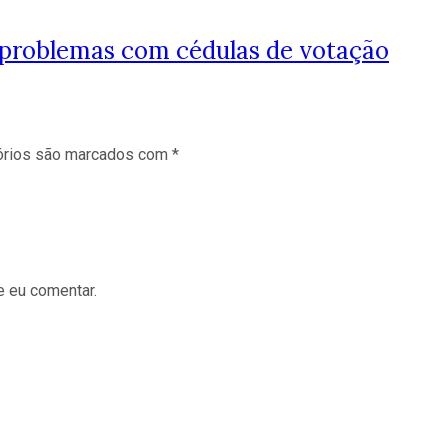
 problemas com cédulas de votação
órios são marcados com
*
e eu comentar.