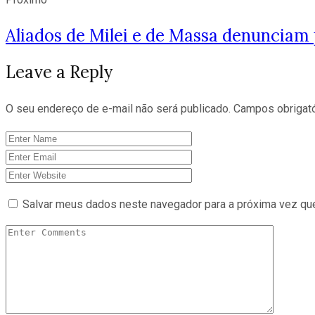
Aliados de Milei e de Massa denunciam
Leave a Reply
O seu endereço de e-mail não será publicado.
Campos obrigat
Salvar meus dados neste navegador para a próxima vez qu