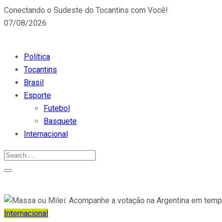
Conectando o Sudeste do Tocantins com Você!
07/08/2026
Política
Tocantins
Brasil
Esporte
Futebol
Basquete
Internacional
Internacional