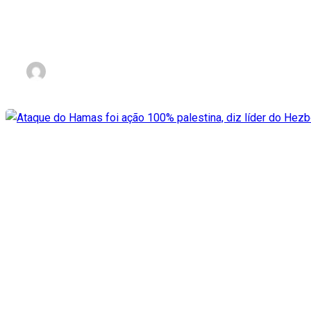
Portugal concede nacionalid
nov 3, 2023