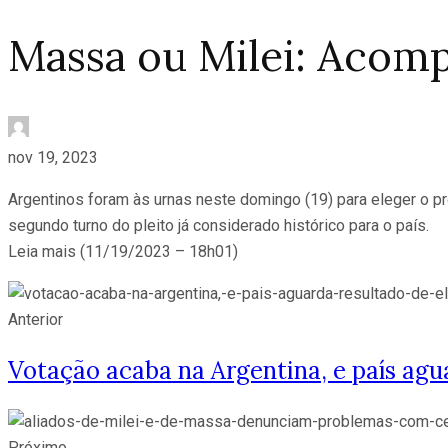
Massa ou Milei: Acomp
nov 19, 2023
Argentinos foram às urnas neste domingo (19) para eleger o pró
segundo turno do pleito já considerado histórico para o país.
Leia mais (11/19/2023 – 18h01)
Anterior
Votação acaba na Argentina, e país agua
Próximo