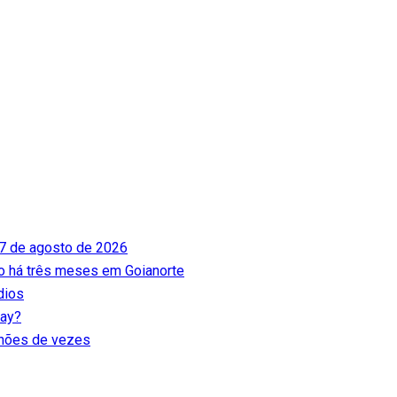
 7 de agosto de 2026
do há três meses em Goianorte
dios
gay?
ilhões de vezes