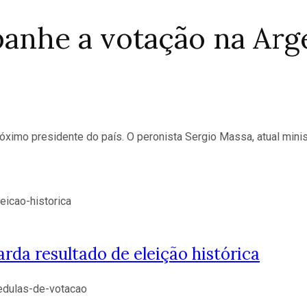
anhe a votação na Arg
ximo presidente do país. O peronista Sergio Massa, atual ministr
rda resultado de eleição histórica