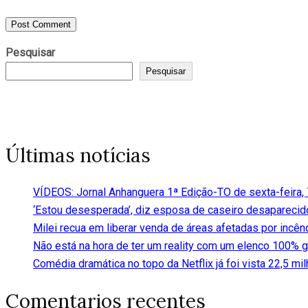
Pesquisar
Pesquisar
Últimas notícias
VÍDEOS: Jornal Anhanguera 1ª Edição-TO de sexta-feira,
‘Estou desesperada’, diz esposa de caseiro desapareci
Milei recua em liberar venda de áreas afetadas por incên
Não está na hora de ter um reality com um elenco 100% 
Comédia dramática no topo da Netflix já foi vista 22,5 m
Comentarios recentes