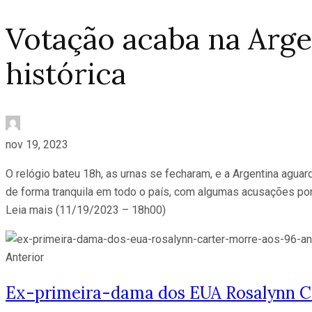
Votação acaba na Argen
histórica
nov 19, 2023
O relógio bateu 18h, as urnas se fecharam, e a Argentina aguard
de forma tranquila em todo o país, com algumas acusações po
Leia mais (11/19/2023 – 18h00)
Anterior
Ex-primeira-dama dos EUA Rosalynn Ca