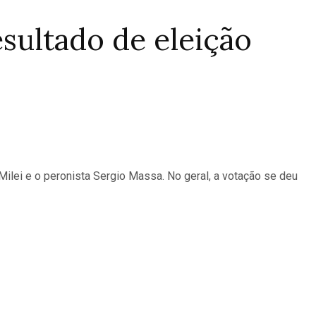
esultado de eleição
r Milei e o peronista Sergio Massa. No geral, a votação se deu