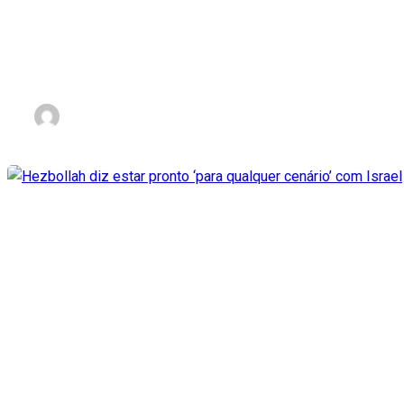
Ataque do Hamas foi ação 10
nov 3, 2023