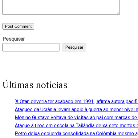
Pesquisar
Pesquisar
Últimas notícias
‘A Otan deveria ter acabado em 1991’, afirma autora pacif
Ataques da Ucrânia levam apoio à guerra ao menor nível 
Menino Gustavo voltava de visitas ao pai com marcas de
Ataque a tiros em escola na Tailândia deixa sete mortos 
Petro deixa esquerda consolidada na Colômbia mesmo a