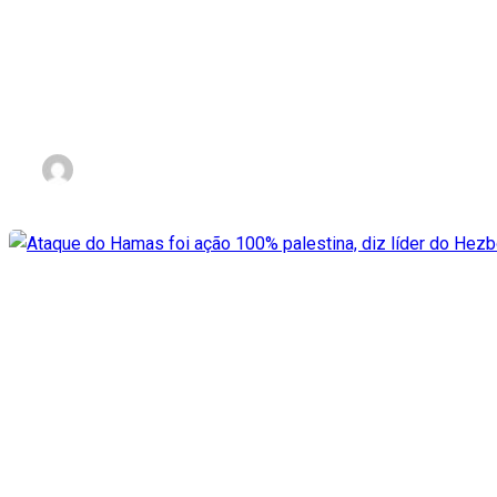
Portugal concede nacionalid
nov 3, 2023