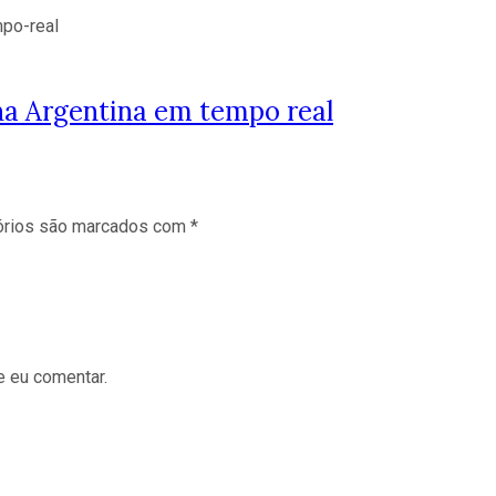
na Argentina em tempo real
órios são marcados com
*
e eu comentar.