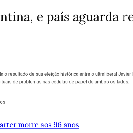
tina, e país aguarda r
a o resultado de sua eleição histórica entre o ultraliberal Javie
ntuais de problemas nas cédulas de papel de ambos os lados.
rter morre aos 96 anos