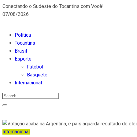
Conectando o Sudeste do Tocantins com Você!
07/08/2026
Política
Tocantins
Brasil
Esporte
Futebol
Basquete
Internacional
Internacional