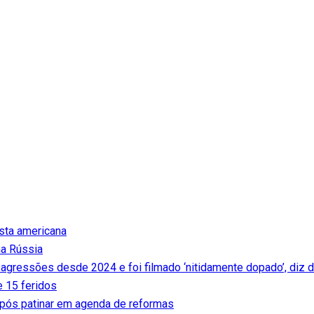
ista americana
na Rússia
 agressões desde 2024 e foi filmado ‘nitidamente dopado’, diz 
e 15 feridos
pós patinar em agenda de reformas